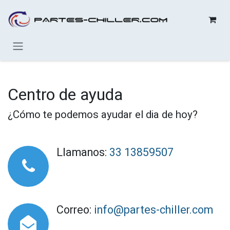
Ir al contenido
Centro de ayuda
¿Cómo te podemos ayudar el dia de hoy?
Llamanos:
33 13859507
Correo:
info@partes-chiller.com