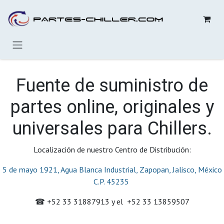
Ir al contenido
Fuente de suministro de
partes online, originales y
universales para Chillers.
Localización de nuestro Centro de Distribución:
5 de mayo 1921, Agua Blanca Industrial, Zapopan, Jalisco, México
C.P. 45235
☎︎ +52 33 31887913 y el +52 33 13859507