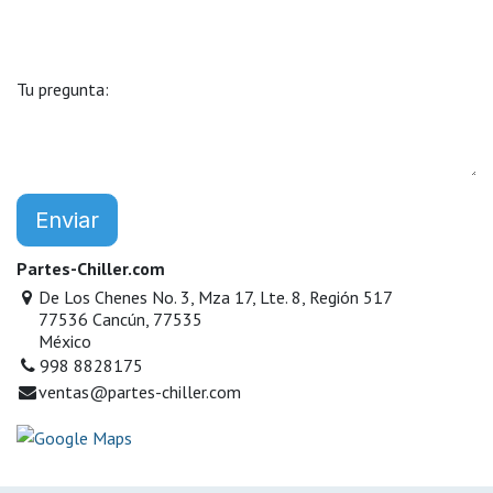
Tu pregunta:
Enviar
Partes-Chiller.com
De Los Chenes No. 3, Mza 17, Lte. 8, Región 517
77536 Cancún, 77535
México
998 8828175
ventas@partes-chiller.com