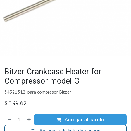
Bitzer Crankcase Heater for
Compressor model G
34321312, para compresor Bitzer
$
199.62
Agregar al carrito
Agregar a la lista de deseos